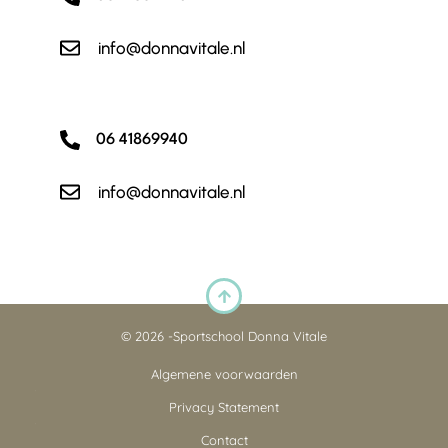
info@donnavitale.nl
06 41869940
info@donnavitale.nl
© 2026 -
Sportschool Donna Vitale
Algemene voorwaarden
Privacy Statement
Contact