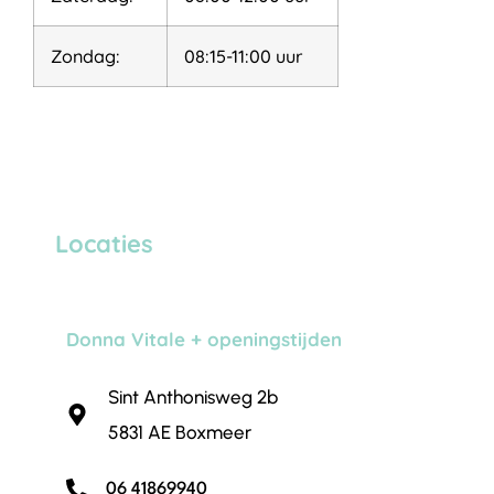
Zondag:
08:15-11:00 uur
Locaties
Donna Vitale + openingstijden
Sint Anthonisweg 2b
5831 AE Boxmeer
06 41869940