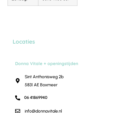
Locaties
Donna Vitale + openingstijden
Sint Anthonisweg 2b
5831 AE Boxmeer
06 41869940
info@donnavitale.nl