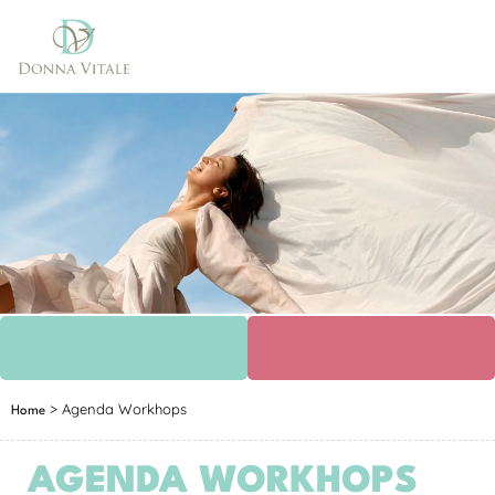
>
Agenda Workhops
Home
AGENDA WORKHOPS