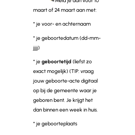
Meld je aan vóór 10
maart of 24 maart aan met:
* je voor- en achternaam
* je geboortedatum (dd-mm-
jjjj)
* je
geboortetijd
(liefst zo
exact mogelijk) (TIP: vraag
jouw geboorte-acte digitaal
op bij de gemeente waar je
geboren bent. Je krijgt het
dan binnen een week in huis.
* je geboorteplaats