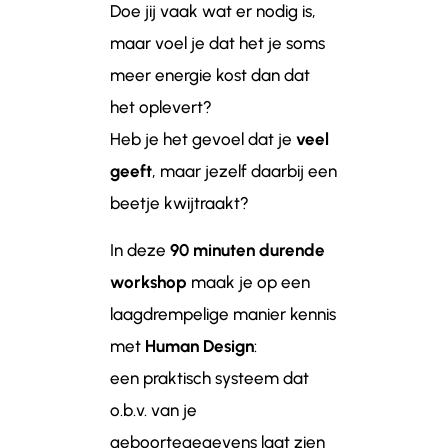
Doe jij vaak wat er nodig is,
maar voel je dat het je soms
meer energie kost dan dat
het oplevert?
Heb je het gevoel dat je
veel
geeft
, maar jezelf daarbij een
beetje kwijtraakt?
In deze
90 minuten durende
workshop
maak je op een
laagdrempelige manier kennis
met
Human Design
:
een praktisch systeem dat
o.b.v. van je
geboortegegevens laat zien