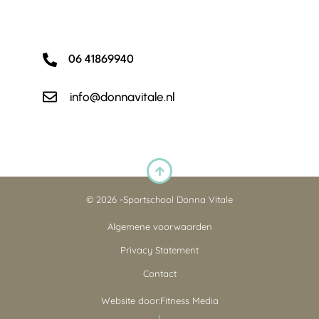
06 41869940
info@donnavitale.nl
© 2026 -
Sportschool Donna Vitale
Algemene voorwaarden
Privacy Statement
Contact
Website door:
Fitness Media