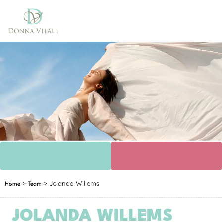
>
>
Jolanda Willems
Home
Team
JOLANDA WILLEMS