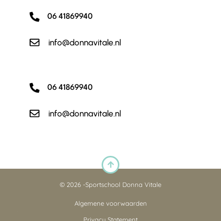
06 41869940
info@donnavitale.nl
06 41869940
info@donnavitale.nl
© 2026 -
Sportschool Donna Vitale
Algemene voorwaarden
Privacy Statement