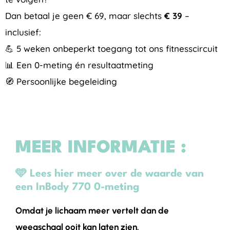
Dan betaal je geen € 69, maar slechts
€ 39
–
inclusief:
💪 5 weken onbeperkt toegang tot ons fitnesscircuit
📊 Een 0-meting én resultaatmeting
🧭 Persoonlijke begeleiding
MEER INFORMATIE :
🩵 Lees hier meer over de waarde van
een InBody 770 0-meting
Omdat je lichaam meer vertelt dan de
weegschaal ooit kan laten zien.