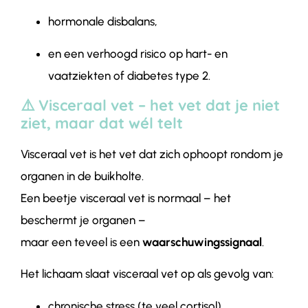
hormonale disbalans,
en een verhoogd risico op hart- en
vaatziekten of diabetes type 2.
⚠️ Visceraal vet – het vet dat je niet
ziet, maar dat wél telt
Visceraal vet is het vet dat zich ophoopt rondom je
organen in de buikholte.
Een beetje visceraal vet is normaal – het
beschermt je organen –
maar een teveel is een
waarschuwingssignaal
.
Het lichaam slaat visceraal vet op als gevolg van:
chronische stress (te veel cortisol),