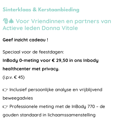
Sinterklaas & Kerstaanbieding
🎅🎄 Voor Vriendinnen en partners van
Actieve leden Donna Vitale
Geef inzicht cadeau !
Speciaal voor de feestdagen:
InBody 0-meting voor € 29,50 in ons Inbody
healthcenter met privacy.
(i.p.v. € 45)
👉 Inclusief persoonlijke analyse en vrijblijvend
beweegadvies
👉 Professionele meting met de InBody 770 – de
gouden standaard in lichaamssamenstelling