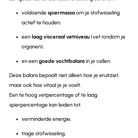
voldoende
spiermassa
om je stofwisseling
actief te houden,
een
laag visceraal vetniveau
(vet rondom je
organen),
en een
goede vochtbalans
in je cellen.
Deze balans bepaalt niet alleen hoe je eruitziet,
maar ook hoe vitaal je je voelt.
Een te hoog vetpercentage of te laag
spierpercentage kan leiden tot:
verminderde energie,
trage stofwisseling,