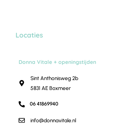
Locaties
Donna Vitale + openingstijden
Sint Anthonisweg 2b
5831 AE Boxmeer
06 41869940
info@donnavitale.nl