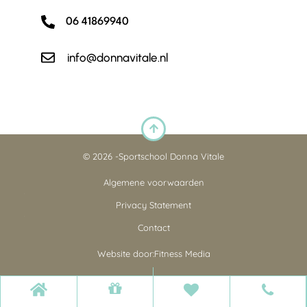
06 41869940
info@donnavitale.nl
© 2026 -
Sportschool Donna Vitale
Algemene voorwaarden
Privacy Statement
Contact
Website door:
Fitness Media