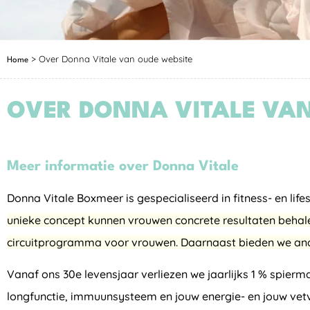
>
Over Donna Vitale van oude website
Home
OVER DONNA VITALE VAN
Meer informatie over Donna Vitale
Donna Vitale Boxmeer is gespecialiseerd in fitness- en lif
unieke concept kunnen vrouwen concrete resultaten behale
circuitprogramma voor vrouwen. Daarnaast bieden we and
Vanaf ons 30e levensjaar verliezen we jaarlijks 1 % spier
longfunctie, immuunsysteem en jouw energie- en jouw vetv