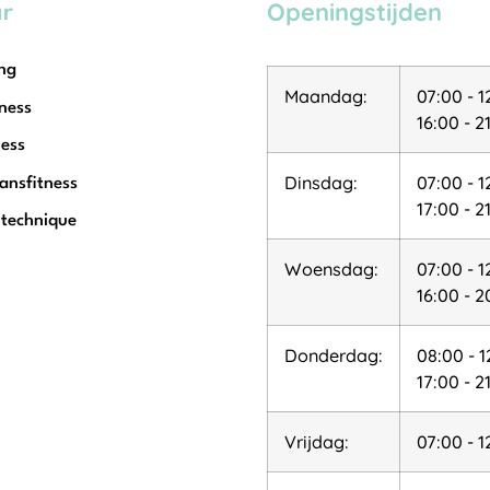
Openingstijden
ar
ing
Maandag:
07:00 - 1
tness
16:00 - 2
ness
Dinsdag:
07:00 - 1
dansfitness
17:00 - 2
 technique
Woensdag:
07:00 - 1
16:00 - 2
Donderdag:
08:00 - 1
17:00 - 2
Vrijdag:
07:00 - 1