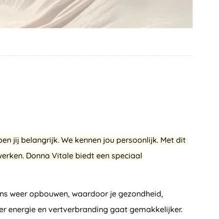
ben jij belangrijk. We kennen jou persoonlijk. Met dit
erken. Donna Vitale biedt een speciaal
ij ons weer opbouwen, waardoor je gezondheid,
r energie en vertverbranding gaat gemakkelijker.