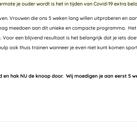
rmate je ouder wordt is het in tijden van Covid-19 extra 
ven. Vrouwen die ons 5 weken lang willen uitproberen en aan
g meedoen aan dit unieke en compacte programma. Het maakt
oor een blijvend resultaat is het belangrijk dat je iets doet w
 hulp ook thuis trainen wanneer je even niet kunt komen spor
d en hak NU de knoop door. Wij moedigen je aan eerst 5 w