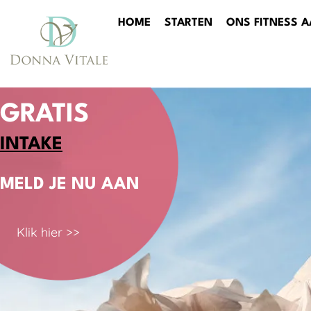
HOME
STARTEN
ONS FITNESS 
GRATIS
INTAKE
MELD JE NU AAN
Klik hier >>