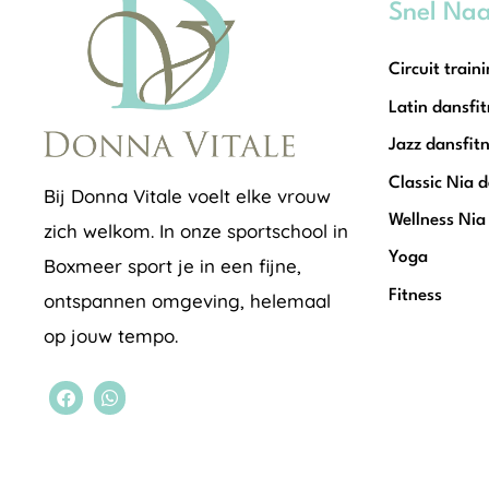
Snel Na
Circuit train
Latin dansfi
Jazz dansfit
Classic Nia 
Bij Donna Vitale voelt elke vrouw
Wellness Nia
zich welkom. In onze sportschool in
Yoga
Boxmeer sport je in een fijne,
Fitness
ontspannen omgeving, helemaal
op jouw tempo.