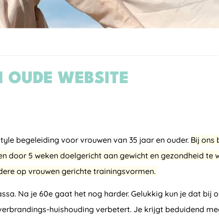
 OUDE WEBSITE
estyle begeleiding voor vrouwen van 35 jaar en ouder.
Bij ons 
n door 5 weken doelgericht aan gewicht en gezondheid te w
ere op vrouwen gerichte trainingsvormen.
massa. Na je 60e gaat het nog harder. Gelukkig kun je dat b
erbrandings-huishouding verbetert. Je krijgt beduidend mee