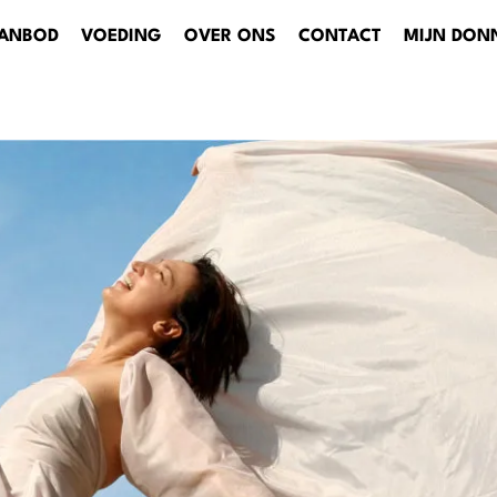
AANBOD
VOEDING
OVER ONS
CONTACT
MIJN DONN